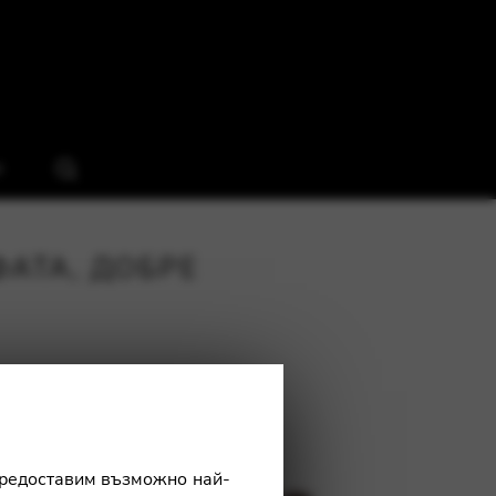
я
АТА, ДОБРЕ
 предоставим възможно най-