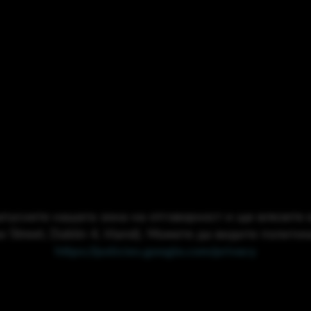
уснете нашата зона на отговорност и ще влезете в
ow Street, Dublin 4, Irland). Можете да видите полити
https://policies.google.com/privacy