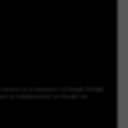
 зоната на отговорност на Google (Google
ката за поверителност на Google тук: