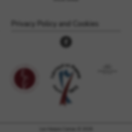
Privacy Policy and Cookies
Les Harpes Camac © 2026