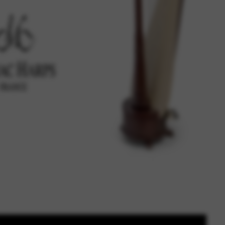
чността, непрекъснатост на