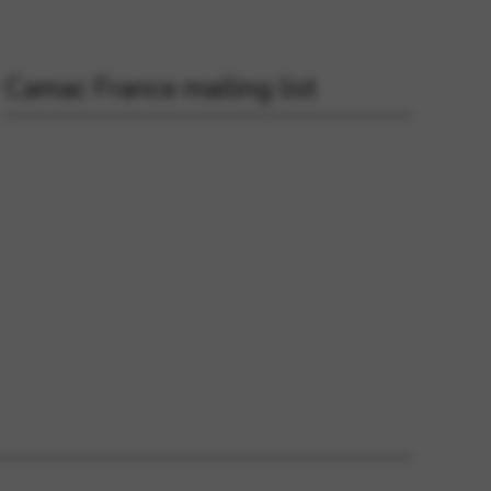
Camac France mailing list