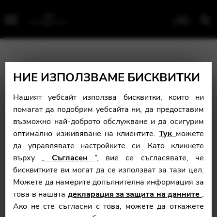
Menu
НИЕ ИЗПОЛЗВАМЕ БИСКВИТКИ
Нашият уебсайт използва бисквитки, които ни
помагат да подобрим уебсайта ни, да предоставим
възможно най-доброто обслужване и да осигурим
оптимално изживяване на клиентите.
Тук
можете
да управлявате настройките си. Като кликнете
върху „
Съгласен
”, вие се съгласявате, че
бисквитките ви могат да се използват за тази цел.
Можете да намерите допълнителна информация за
това в нашата
декларация за защита на данните
.
Ако не сте съгласни с това, можете да откажете