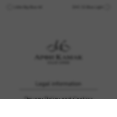
Little Big Blue 44
DHC 32 Blue Light
Legal information
Privacy Policy and Cookies
Camac France mailing list