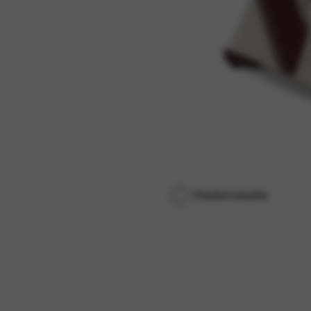
Mademoiselle