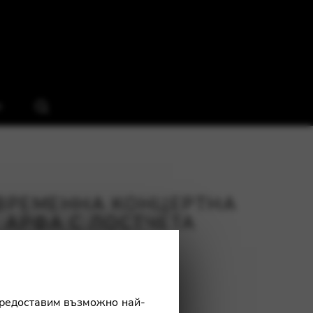
я
ВРЕМЕННА КОНЦЕРТНА
АРФА С ЛОСТЧЕТА
Ulysse
 предоставим възможно най-