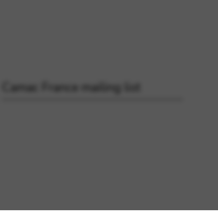
Camac France mailing list